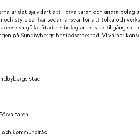
erna är det självklart att Förvaltaren och andra bolag 
 och styrelser har sedan ansvar för att tolka och verkst
arens ska gälla. Stadens bolag är en stor tillgång och e
ingen på Sundbybergs bostadsmarknad. Vi värnar kon
undbybergs stad
Förvaltaren
ot och kommunalråd