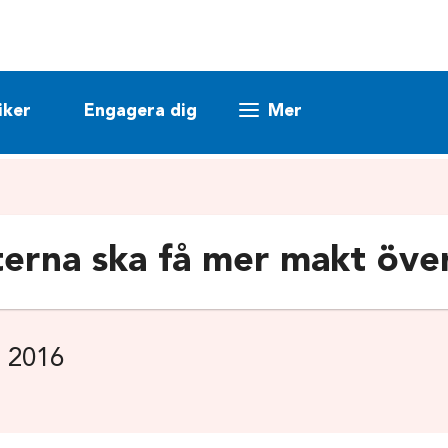
iker
Engagera dig
Mer
erna ska få mer makt öve
 2016