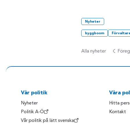
Nyheter
byggboom
Förvaltar
Alla nyheter
Föreg
Vår politik
Våra pol
Nyheter
Hitta per
Politik A-Ö
Kontakt
Vår politik på lätt svenska