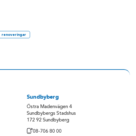
renoveringar
Sundbyberg
Östra Madenvägen 4
Sundbybergs Stadshus
172 92 Sundbyberg
08-706 80 00