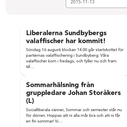
Liberalerna Sundbybergs
valaffischer har kommit!
Söndag 16 augusti klockan 14.00 går startskottet för
partiernas valaffischering i Sundbyberg. Våra
valaffischer kom i fredags, och fyller nu och fram
till…
Sommarhälsning från
gruppledare Johan Storåkers
(L)
Socialliberala vänner, Sommar och semester står nu
för dörren. Hoppas att ni alla mår bra och att ni får
en fin sommar! Vi…