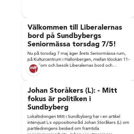
Välkommen till Liberalernas
bord på Sundbybergs
Seniormässa torsdag 7/5!
Nu på torsdag 7 maj äger årets Seniormässa rum,
på Kulturcentrum i Hallonbergen, mellan klockan 11-
17. – Kom och besök Liberalernas bord och…
Johan Storåkers (L): - Mitt
fokus är politiken i
Sundbyberg
Lokaltidningen Mitt i Sundbyberg har i en artikel
intervjuat L:s oppositionsråd Johan Storåkers (L) om
partiledningens besked om framtida