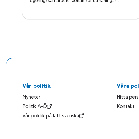
regeringssamarbete. Johan ser utmaningar…
Vår politik
Våra pol
Nyheter
Hitta per
Politik A-Ö
Kontakt
Vår politik på lätt svenska