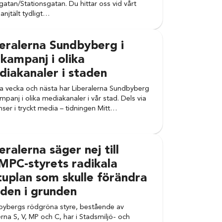
gatan/Stationsgatan. Du hittar oss vid vårt
njtält tydligt…
eralerna Sundbyberg i
kampanj i olika
iakanaler i staden
 vecka och nästa har Liberalerna Sundbyberg
mpanj i olika mediakanaler i vår stad. Dels via
ser i tryckt media – tidningen Mitt…
eralerna säger nej till
MPC-styrets radikala
uplan som skulle förändra
den i grunden
ybergs rödgröna styre, bestående av
erna S, V, MP och C, har i Stadsmiljö- och