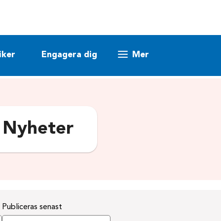
iker
Engagera dig
Mer
:
Nyheter
Publiceras senast